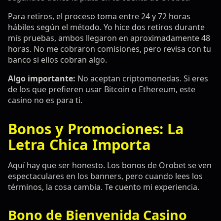
Para retiros, el proceso toma entre 24 y 72 horas
hábiles según el método. Yo hice dos retiros durante
mis pruebas, ambos llegaron en aproximadamente 48
horas. No me cobraron comisiones, pero revisa con tu
banco si ellos cobran algo.
Algo importante:
No aceptan criptomonedas. Si eres
de los que prefieren usar Bitcoin o Ethereum, este
casino no es para ti.
Bonos y Promociones: La
Letra Chica Importa
Aquí hay que ser honesto. Los bonos de Orobet se ven
espectaculares en los banners, pero cuando lees los
términos, la cosa cambia. Te cuento mi experiencia.
Bono de Bienvenida Casino