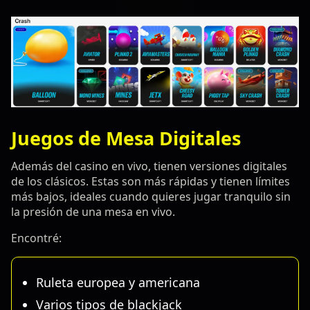
Juegos de Mesa Digitales
Además del casino en vivo, tienen versiones digitales
de los clásicos. Estas son más rápidas y tienen límites
más bajos, ideales cuando quieres jugar tranquilo sin
la presión de una mesa en vivo.
Encontré:
Ruleta europea y americana
Varios tipos de blackjack