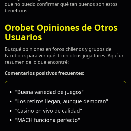
que no puedo confirmar qué tan buenos son estos
beneficios.
Orobet Opiniones de Otros
Usuarios
Busqué opiniones en foros chilenos y grupos de
Facebook para ver qué dicen otros jugadores. Aquí un
resumen de lo que encontré:
Comentarios positivos frecuentes:
"Buena variedad de juegos"
"Los retiros llegan, aunque demoran"
"Casino en vivo de calidad"
"MACH funciona perfecto"