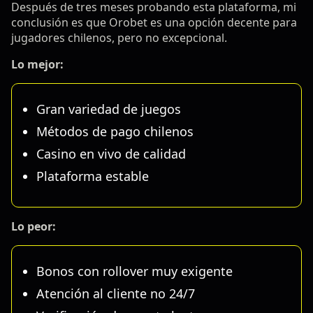
Después de tres meses probando esta plataforma, mi
conclusión es que Orobet es una opción decente para
jugadores chilenos, pero no excepcional.
Lo mejor:
Gran variedad de juegos
Métodos de pago chilenos
Casino en vivo de calidad
Plataforma estable
Lo peor:
Bonos con rollover muy exigente
Atención al cliente no 24/7