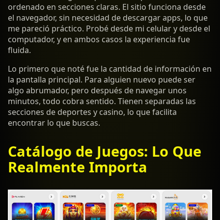
ordenado en secciones claras. El sitio funciona desde
el navegador, sin necesidad de descargar apps, lo que
me pareció práctico. Probé desde mi celular y desde el
computador, y en ambos casos la experiencia fue
fluida.
Lo primero que noté fue la cantidad de información en
la pantalla principal. Para alguien nuevo puede ser
algo abrumador, pero después de navegar unos
minutos, todo cobra sentido. Tienen separadas las
secciones de deportes y casino, lo que facilita
encontrar lo que buscas.
Catálogo de Juegos: Lo Que
Realmente Importa