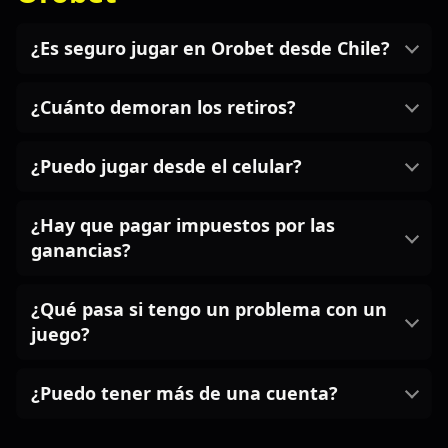
¿Es seguro jugar en Orobet desde Chile?
¿Cuánto demoran los retiros?
¿Puedo jugar desde el celular?
¿Hay que pagar impuestos por las
ganancias?
¿Qué pasa si tengo un problema con un
juego?
¿Puedo tener más de una cuenta?